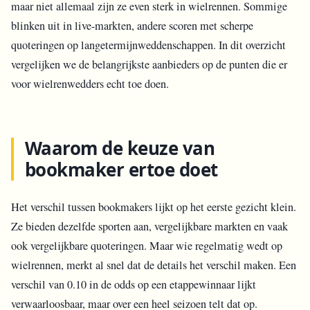
maar niet allemaal zijn ze even sterk in wielrennen. Sommige
blinken uit in live-markten, andere scoren met scherpe
quoteringen op langetermijnweddenschappen. In dit overzicht
vergelijken we de belangrijkste aanbieders op de punten die er
voor wielrenwedders echt toe doen.
Waarom de keuze van
bookmaker ertoe doet
Het verschil tussen bookmakers lijkt op het eerste gezicht klein.
Ze bieden dezelfde sporten aan, vergelijkbare markten en vaak
ook vergelijkbare quoteringen. Maar wie regelmatig wedt op
wielrennen, merkt al snel dat de details het verschil maken. Een
verschil van 0.10 in de odds op een etappewinnaar lijkt
verwaarloosbaar, maar over een heel seizoen telt dat op.