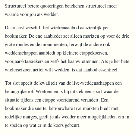
Structureel betere quoteringen betekenen structureel meer
waarde voor jou als wedder.
Daarnaast verschilt het wielrenaanbod aanzienlijk per
bookmaker. De ene aanbieder zet alleen markten op voor de drie
grote rondes en de monumenten, terwijl de andere ook
weddenschappen aanbiedt op kleinere etappekoersen,
voorjaarsklassiekers en zelfs het baanwielrennen. Als je het hele
wielerseizoen actief wilt wedden, is dat aanbod essentieel.
Tot slot speelt de kwaliteit van de live-weddenschappen een
belangrijke rol. Wielrennen is bij uitstek een sport waar de
situatie tijdens een etappe voortdurend verandert. Een
bookmaker die snelle, betrouwbare live-markten biedt met
redelijke marges, geeft je als wedder meer mogelijkheden om in
te spelen op wat er in de koers gebeurt.