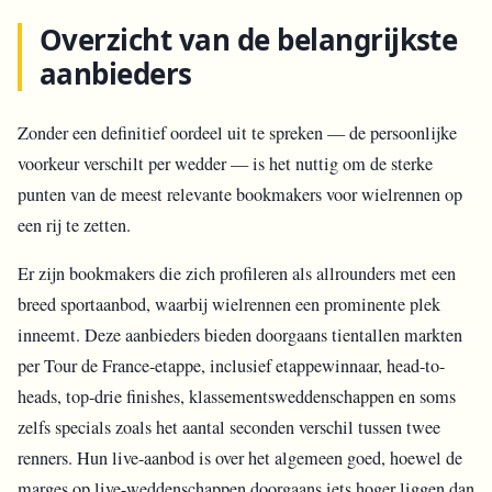
Overzicht van de belangrijkste
aanbieders
Zonder een definitief oordeel uit te spreken — de persoonlijke
voorkeur verschilt per wedder — is het nuttig om de sterke
punten van de meest relevante bookmakers voor wielrennen op
een rij te zetten.
Er zijn bookmakers die zich profileren als allrounders met een
breed sportaanbod, waarbij wielrennen een prominente plek
inneemt. Deze aanbieders bieden doorgaans tientallen markten
per Tour de France-etappe, inclusief etappewinnaar, head-to-
heads, top-drie finishes, klassementsweddenschappen en soms
zelfs specials zoals het aantal seconden verschil tussen twee
renners. Hun live-aanbod is over het algemeen goed, hoewel de
marges op live-weddenschappen doorgaans iets hoger liggen dan