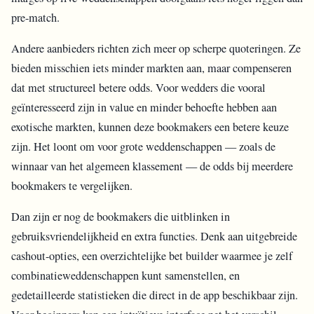
pre-match.
Andere aanbieders richten zich meer op scherpe quoteringen. Ze
bieden misschien iets minder markten aan, maar compenseren
dat met structureel betere odds. Voor wedders die vooral
geïnteresseerd zijn in value en minder behoefte hebben aan
exotische markten, kunnen deze bookmakers een betere keuze
zijn. Het loont om voor grote weddenschappen — zoals de
winnaar van het algemeen klassement — de odds bij meerdere
bookmakers te vergelijken.
Dan zijn er nog de bookmakers die uitblinken in
gebruiksvriendelijkheid en extra functies. Denk aan uitgebreide
cashout-opties, een overzichtelijke bet builder waarmee je zelf
combinatieweddenschappen kunt samenstellen, en
gedetailleerde statistieken die direct in de app beschikbaar zijn.