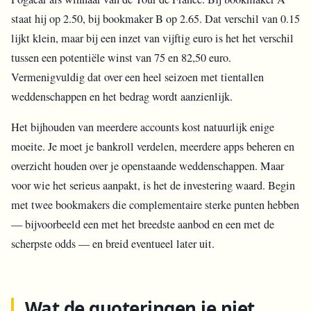
staat hij op 2.50, bij bookmaker B op 2.65. Dat verschil van 0.15
lijkt klein, maar bij een inzet van vijftig euro is het het verschil
tussen een potentiële winst van 75 en 82,50 euro.
Vermenigvuldig dat over een heel seizoen met tientallen
weddenschappen en het bedrag wordt aanzienlijk.
Het bijhouden van meerdere accounts kost natuurlijk enige
moeite. Je moet je bankroll verdelen, meerdere apps beheren en
overzicht houden over je openstaande weddenschappen. Maar
voor wie het serieus aanpakt, is het de investering waard. Begin
met twee bookmakers die complementaire sterke punten hebben
— bijvoorbeeld een met het breedste aanbod en een met de
scherpste odds — en breid eventueel later uit.
Wat de quoteringen je niet