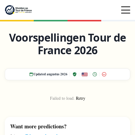
Voorspellingen Tour de
France 2026
Updated augustus 2026
18+
Failed to load.
Retry
Want more predictions?