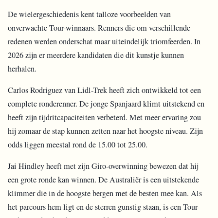
De wielergeschiedenis kent talloze voorbeelden van
onverwachte Tour-winnaars. Renners die om verschillende
redenen werden onderschat maar uiteindelijk triomfeerden. In
2026 zijn er meerdere kandidaten die dit kunstje kunnen
herhalen.
Carlos Rodriguez van Lidl-Trek heeft zich ontwikkeld tot een
complete ronderenner. De jonge Spanjaard klimt uitstekend en
heeft zijn tijdritcapaciteiten verbeterd. Met meer ervaring zou
hij zomaar de stap kunnen zetten naar het hoogste niveau. Zijn
odds liggen meestal rond de 15.00 tot 25.00.
Jai Hindley heeft met zijn Giro-overwinning bewezen dat hij
een grote ronde kan winnen. De Australiër is een uitstekende
klimmer die in de hoogste bergen met de besten mee kan. Als
het parcours hem ligt en de sterren gunstig staan, is een Tour-