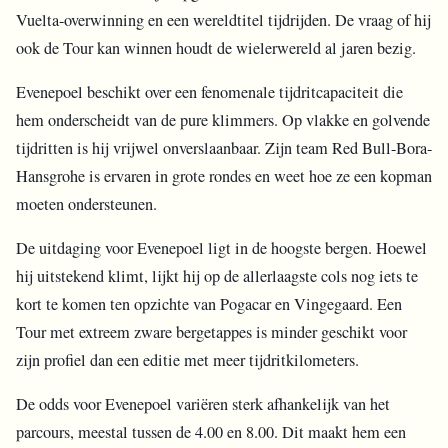
Vuelta-overwinning en een wereldtitel tijdrijden. De vraag of hij
ook de Tour kan winnen houdt de wielerwereld al jaren bezig.
Evenepoel beschikt over een fenomenale tijdritcapaciteit die
hem onderscheidt van de pure klimmers. Op vlakke en golvende
tijdritten is hij vrijwel onverslaanbaar. Zijn team Red Bull-Bora-
Hansgrohe is ervaren in grote rondes en weet hoe ze een kopman
moeten ondersteunen.
De uitdaging voor Evenepoel ligt in de hoogste bergen. Hoewel
hij uitstekend klimt, lijkt hij op de allerlaagste cols nog iets te
kort te komen ten opzichte van Pogacar en Vingegaard. Een
Tour met extreem zware bergetappes is minder geschikt voor
zijn profiel dan een editie met meer tijdritkilometers.
De odds voor Evenepoel variëren sterk afhankelijk van het
parcours, meestal tussen de 4.00 en 8.00. Dit maakt hem een