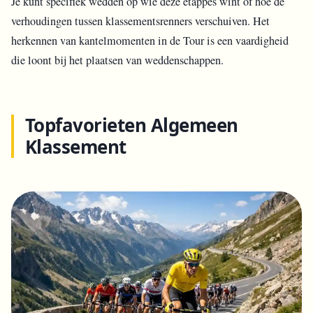
Je kunt specifiek wedden op wie deze etappes wint of hoe de
verhoudingen tussen klassementsrenners verschuiven. Het
herkennen van kantelmomenten in de Tour is een vaardigheid
die loont bij het plaatsen van weddenschappen.
Topfavorieten Algemeen
Klassement