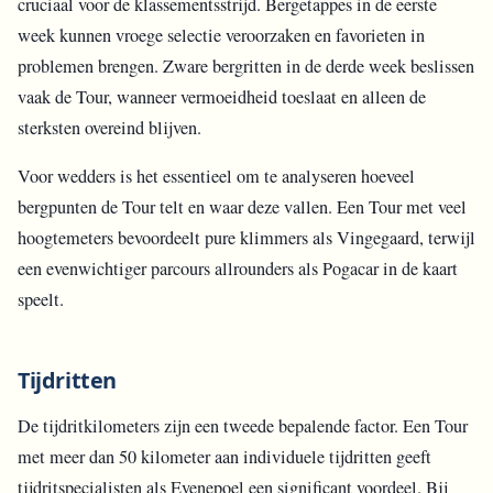
cruciaal voor de klassementsstrijd. Bergetappes in de eerste
week kunnen vroege selectie veroorzaken en favorieten in
problemen brengen. Zware bergritten in de derde week beslissen
vaak de Tour, wanneer vermoeidheid toeslaat en alleen de
sterksten overeind blijven.
Voor wedders is het essentieel om te analyseren hoeveel
bergpunten de Tour telt en waar deze vallen. Een Tour met veel
hoogtemeters bevoordeelt pure klimmers als Vingegaard, terwijl
een evenwichtiger parcours allrounders als Pogacar in de kaart
speelt.
Tijdritten
De tijdritkilometers zijn een tweede bepalende factor. Een Tour
met meer dan 50 kilometer aan individuele tijdritten geeft
tijdritspecialisten als Evenepoel een significant voordeel. Bij