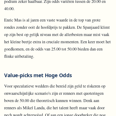
podium zeker haalbaar. Zijn odds variëren tussen de 20.00 en
40.00.
Enric Mas is al jaren een vaste waarde in de top van grote
rondes zonder ooit de hoofdprijs te pakken. De Spanjaard klimt
op zijn best op gelijk niveau met de allerbesten maar mist vaak
het kleine beetje extra in cruciale momenten. Een keer moet het
goedkomen, en de odds van 25.00 tot 50.00 bieden dan een
flinke uitbetaling.
Value-picks met Hoge Odds
Voor speculatieve wedders die bereid zijn geld te riskeren op
onwaarschijnlijke scenario’s zijn er renners met quoteringen
boven de 50.00 die theoretisch kunnen winnen. Denk aan
renners als Mikel Landa, die het talent heeft maar vaak door
pech wordt achtervolgd. Of aan een jonge doorbreker die nog