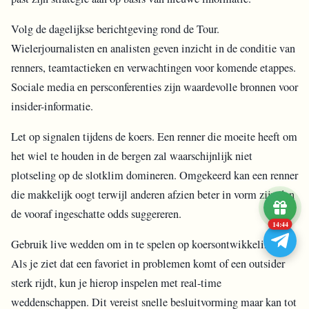
Volg de dagelijkse berichtgeving rond de Tour.
Wielerjournalisten en analisten geven inzicht in de conditie van
renners, teamtactieken en verwachtingen voor komende etappes.
Sociale media en persconferenties zijn waardevolle bronnen voor
insider-informatie.
Let op signalen tijdens de koers. Een renner die moeite heeft om
het wiel te houden in de bergen zal waarschijnlijk niet
plotseling op de slotklim domineren. Omgekeerd kan een renner
die makkelijk oogt terwijl anderen afzien beter in vorm zijn dan
de vooraf ingeschatte odds suggereren.
14:43
Gebruik live wedden om in te spelen op koersontwikkelingen.
Als je ziet dat een favoriet in problemen komt of een outsider
sterk rijdt, kun je hierop inspelen met real-time
weddenschappen. Dit vereist snelle besluitvorming maar kan tot