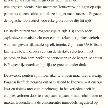
gevestigd als een van de grootste talenten in de
wielergeschiedenis. Met meerdere Tour-overwinningen op zijn
palmares en een schier eindeloze honger naar succes is Pogacar
de logische topfavoriet voor elke grote ronde die hij rijdt.
De sterke punten van Pogacar zijn talrijk. Hij combineert
explosieve aanvalskracht met een uitstekende tijdritcapaciteit,
wat hem gevaarlijk maakt op elk terrein. Zijn team UAE Team
Emirates beschikt over een van de sterkste selecties in het
peloton en kan hem perfect ondersteunen in de bergen. Mentaal
is Pogacar ijzersterk en hij lijkt te groeien onder druk.
De zwakke punten zijn moeilijker te vinden maar niet afwezig.
Pogacar heeft de neiging om aanvallend te koersen, wat energie
kost en risicos met zich meebrengt. In het verleden heeft hij
etappes verloren door te vroeg aan te gaan of tactische fouten te
maken. Bovendien is de concurrentie inmiddels ingesteld op