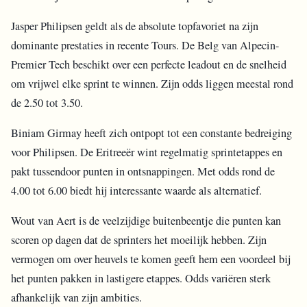
Jasper Philipsen geldt als de absolute topfavoriet na zijn
dominante prestaties in recente Tours. De Belg van Alpecin-
Premier Tech beschikt over een perfecte leadout en de snelheid
om vrijwel elke sprint te winnen. Zijn odds liggen meestal rond
de 2.50 tot 3.50.
Biniam Girmay heeft zich ontpopt tot een constante bedreiging
voor Philipsen. De Eritreeër wint regelmatig sprintetappes en
pakt tussendoor punten in ontsnappingen. Met odds rond de
4.00 tot 6.00 biedt hij interessante waarde als alternatief.
Wout van Aert is de veelzijdige buitenbeentje die punten kan
scoren op dagen dat de sprinters het moeilijk hebben. Zijn
vermogen om over heuvels te komen geeft hem een voordeel bij
het punten pakken in lastigere etappes. Odds variëren sterk
afhankelijk van zijn ambities.