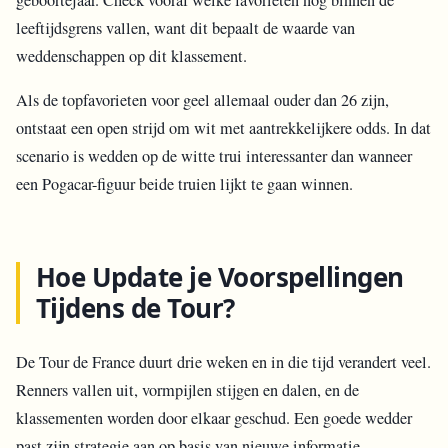
geboortejaar. Check vooraf welke favorieten nog binnen de
leeftijdsgrens vallen, want dit bepaalt de waarde van
weddenschappen op dit klassement.
Als de topfavorieten voor geel allemaal ouder dan 26 zijn,
ontstaat een open strijd om wit met aantrekkelijkere odds. In dat
scenario is wedden op de witte trui interessanter dan wanneer
een Pogacar-figuur beide truien lijkt te gaan winnen.
Hoe Update je Voorspellingen
Tijdens de Tour?
De Tour de France duurt drie weken en in die tijd verandert veel.
Renners vallen uit, vormpijlen stijgen en dalen, en de
klassementen worden door elkaar geschud. Een goede wedder
past zijn strategie aan op basis van nieuwe informatie.