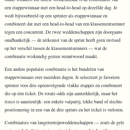
een etappewinnaar met een head-to-head op dezelfde dag. Je
wedt bijvoorbeeld op een sprinter als etappewinnaar en
combineert dat met een head-to-head van een klassementsrenner
tegen een concurrent. De twee weddenschappen zijn doorgaans
onafhankelijk — de uitkomst van de sprint heeft geen invloed
op het verschil tussen de klassementsrenners — wat de
combinatie wiskundig gezien verantwoord maakt.
Een andere populaire combinatie is het bundelen van
etappewinnaars over meerdere dagen. Je selecteert je favoriete
sprinter voor drie opeenvolgende vlakke etappes en combineert
die op één ticket. De totale odds zijn aantrekkelijk, maar het
risico is aanzienlijk: een enkele valpartij, lekke band of slechte
positionering in een van de drie sprints en het ticket is verloren.
Combinaties van langetermijnweddenschappen — zoals de gele