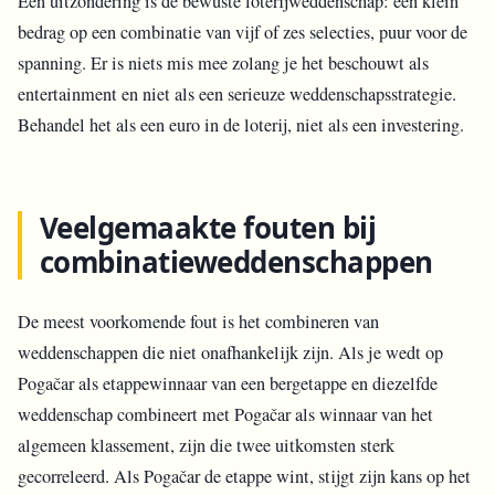
Een uitzondering is de bewuste loterijweddenschap: een klein
bedrag op een combinatie van vijf of zes selecties, puur voor de
spanning. Er is niets mis mee zolang je het beschouwt als
entertainment en niet als een serieuze weddenschapsstrategie.
Behandel het als een euro in de loterij, niet als een investering.
Veelgemaakte fouten bij
combinatieweddenschappen
De meest voorkomende fout is het combineren van
weddenschappen die niet onafhankelijk zijn. Als je wedt op
Pogačar als etappewinnaar van een bergetappe en diezelfde
weddenschap combineert met Pogačar als winnaar van het
algemeen klassement, zijn die twee uitkomsten sterk
gecorreleerd. Als Pogačar de etappe wint, stijgt zijn kans op het