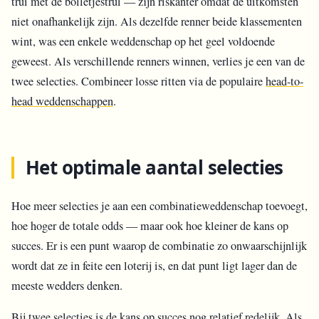
trui met de bolletjestrui — zijn riskanter omdat de uitkomsten
niet onafhankelijk zijn. Als dezelfde renner beide klassementen
wint, was een enkele weddenschap op het geel voldoende
geweest. Als verschillende renners winnen, verlies je een van de
twee selecties. Combineer losse ritten via de populaire
head-to-
head weddenschappen
.
Het optimale aantal selecties
Hoe meer selecties je aan een combinatieweddenschap toevoegt,
hoe hoger de totale odds — maar ook hoe kleiner de kans op
succes. Er is een punt waarop de combinatie zo onwaarschijnlijk
wordt dat ze in feite een loterij is, en dat punt ligt lager dan de
meeste wedders denken.
Bij twee selecties is de kans op succes nog relatief redelijk. Als