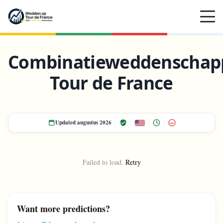
Combinatieweddenschap
Tour de France
Updated augustus 2026
18+
Failed to load.
Retry
Want more predictions?