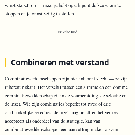
winst stapelt op — maar je hebt op elk punt de keuze om te
stoppen en je winst veilig te stellen.
Failed to load
Combineren met verstand
Combinatieweddenschappen zijn niet inherent slecht — ze zijn
inherent riskant. Het verschil tussen een slimme en een domme
combinatieweddenschap zit in de voorbereiding, de selectie en
de inzet. Wie zijn combinaties beperkt tot twee of drie
onafhankelijke selecties, de inzet laag houdt en het verlies
accepteert als onderdeel van de strategie, kan van
combinatieweddenschappen een aanvulling maken op zijn