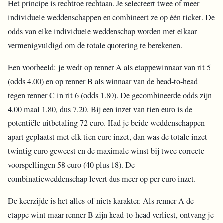
Het principe is rechttoe rechtaan. Je selecteert twee of meer
individuele weddenschappen en combineert ze op één ticket. De
odds van elke individuele weddenschap worden met elkaar
vermenigvuldigd om de totale quotering te berekenen.
Een voorbeeld: je wedt op renner A als etappewinnaar van rit 5
(odds 4.00) en op renner B als winnaar van de head-to-head
tegen renner C in rit 6 (odds 1.80). De gecombineerde odds zijn
4.00 maal 1.80, dus 7.20. Bij een inzet van tien euro is de
potentiële uitbetaling 72 euro. Had je beide weddenschappen
apart geplaatst met elk tien euro inzet, dan was de totale inzet
twintig euro geweest en de maximale winst bij twee correcte
voorspellingen 58 euro (40 plus 18). De
combinatieweddenschap levert dus meer op per euro inzet.
De keerzijde is het alles-of-niets karakter. Als renner A de
etappe wint maar renner B zijn head-to-head verliest, ontvang je