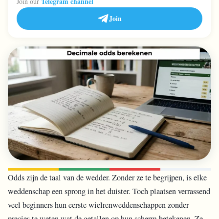
Telegram channel
Join our
Join
Odds zijn de taal van de wedder. Zonder ze te begrijpen, is elke
weddenschap een sprong in het duister. Toch plaatsen verrassend
veel beginners hun eerste wielrenweddenschappen zonder
precies te weten wat de getallen op hun scherm betekenen. Ze