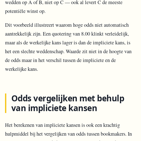
wedden op A of B, niet op C — ook al levert C de meeste
potentiële winst op.
Dit voorbeeld illustreert waarom hoge odds niet automatisch
aantrekkelijk zijn. Een quotering van 8.00 klinkt verleidelijk,
maar als de werkelijke kans lager is dan de impliciete kans, is
het een slechte weddenschap. Waarde zit niet in de hoogte van
de odds maar in het verschil tussen de impliciete en de
werkelijke kans.
Odds vergelijken met behulp
van impliciete kansen
Het berekenen van impliciete kansen is ook een krachtig
hulpmiddel bij het vergelijken van odds tussen bookmakers. In