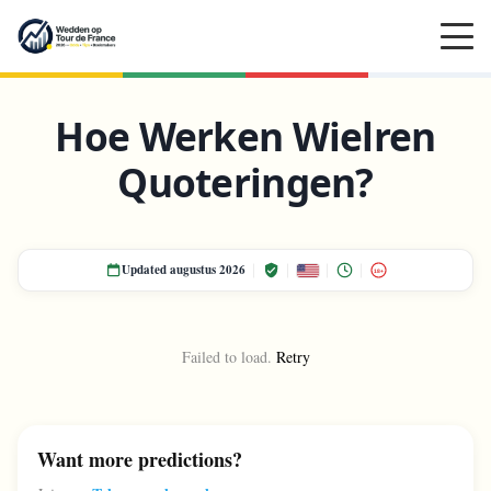
Hoe Werken Wielren
Quoteringen?
Updated augustus 2026
18+
Failed to load.
Retry
Want more predictions?