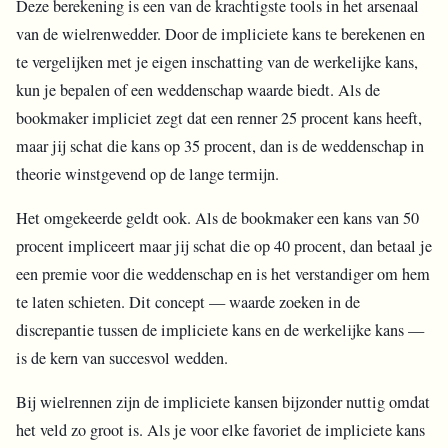
Deze berekening is een van de krachtigste tools in het arsenaal
van de wielrenwedder. Door de impliciete kans te berekenen en
te vergelijken met je eigen inschatting van de werkelijke kans,
kun je bepalen of een weddenschap waarde biedt. Als de
bookmaker impliciet zegt dat een renner 25 procent kans heeft,
maar jij schat die kans op 35 procent, dan is de weddenschap in
theorie winstgevend op de lange termijn.
Het omgekeerde geldt ook. Als de bookmaker een kans van 50
procent impliceert maar jij schat die op 40 procent, dan betaal je
een premie voor die weddenschap en is het verstandiger om hem
te laten schieten. Dit concept — waarde zoeken in de
discrepantie tussen de impliciete kans en de werkelijke kans —
is de kern van succesvol wedden.
Bij wielrennen zijn de impliciete kansen bijzonder nuttig omdat
het veld zo groot is. Als je voor elke favoriet de impliciete kans