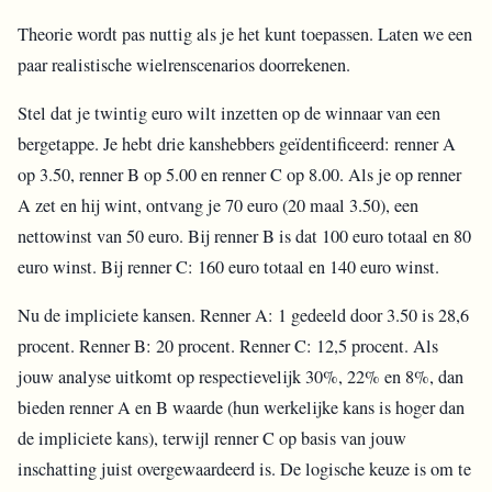
Theorie wordt pas nuttig als je het kunt toepassen. Laten we een
paar realistische wielrenscenarios doorrekenen.
Stel dat je twintig euro wilt inzetten op de winnaar van een
bergetappe. Je hebt drie kanshebbers geïdentificeerd: renner A
op 3.50, renner B op 5.00 en renner C op 8.00. Als je op renner
A zet en hij wint, ontvang je 70 euro (20 maal 3.50), een
nettowinst van 50 euro. Bij renner B is dat 100 euro totaal en 80
euro winst. Bij renner C: 160 euro totaal en 140 euro winst.
Nu de impliciete kansen. Renner A: 1 gedeeld door 3.50 is 28,6
procent. Renner B: 20 procent. Renner C: 12,5 procent. Als
jouw analyse uitkomt op respectievelijk 30%, 22% en 8%, dan
bieden renner A en B waarde (hun werkelijke kans is hoger dan
de impliciete kans), terwijl renner C op basis van jouw
inschatting juist overgewaardeerd is. De logische keuze is om te