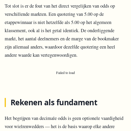
Tot slot is er de fout van het direct vergelijken van odds op
verschillende markten. Een quotering van 5.00 op de
etappewinnaar is niet hetzelfde als 5.00 op het algemeen
klassement, ook al is het getal identiek. De onderliggende
markt, het aantal deelnemers en de marge van de bookmaker
zijn allemaal anders, waardoor dezelfde quotering een heel
andere waarde kan vertegenwoordigen.
Failed to load
Rekenen als fundament
Het begrijpen van decimale odds is geen optionele vaardigheid
voor wielrenwedders — het is de basis waarop elke andere